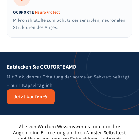
OCUFORTE
NeuroProtect
Mikronährstoffe zum Schutz der sensiblen, neuronalen
Strukturen des Auges.
Entdecken Sie OCUFORTE AMD
Mit Zink, das zur Erhaltung der normalen Sehkraft beiträgt
– nur 1 Kapsel täglich.
Jetzt kaufen
Alle vier Wochen Wissenswertes rund um Ihre
Augen, eine Erinnerung an Ihren Amsler-Selbsttest
und Neues aus unserer Entwicklung. Jederzeit