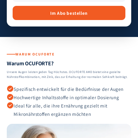
Im Abo bestellen
WARUM OCUFORTE
Warum OCUFORTE?
Unsere Augen leisten jeden Tag Höchstes. OCUFORTE AMD bietet eine gezielte
Nährstoffkombination, mit Zink, das zur Erhaltung der normalen Sehkraft beiträgt.
Spezifisch entwickelt für die Bedürfnisse der Augen
Hochwertige Inhaltsstoffe in optimaler Dosierung
Ideal für alle, die ihre Ernährung gezielt mit
Mikronährstoffen ergänzen möchten