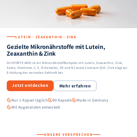
LUTEIN · ZEAXANTHIN · ZINK
Gezielte Mikronährstoffe mit Lutein,
Zeaxanthin & Zink
OCUFORTE AMD ist ein Mikronährstoffkomplex mit Lutein, Zeaxanthin, Zink,
Selen, Vitaminen C, E, B-Komplex, D3 und K2 sowie Coenzym Q10. Zink trägt zur
Erhaltung der normalen Sehkraft bei.
Jetzt entdecken
Mehr erfahren
Nur 1 Kapsel täglich
90 Kapseln
Made in Germany
Mit Augenärzten entwickelt
UNSERE VERSPRECHEN