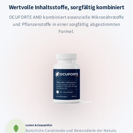
Wertvolle Inhaltsstoffe, sorgfältig kombiniert
OCUFORTE AMD kombiniert essenzielle Mikronährstoffe
und Pflanzenstoffe in einer sorgfältig abgestimmten
Formel.
Lutein & Zeaxanthin
Natürliche Carotinoide und Bestandteile der Makula.