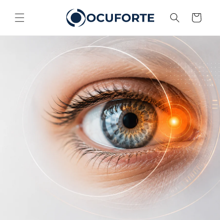
Direkt
zum
Warenkorb
Inhalt